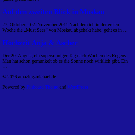
Auf den zweiten Blick in Moskau
27. Oktober – 02. November 2011 Nachdem ich in der ersten
Woche die „Must Sees“ von Moskau abgehakt habe, geht es in …
Hochzeit Anja & Ascher
Der 20. August, ein supersonniger Tag nach Wochen des Regens.
Man hat schon gemunkelt ob es die Sonne noch wirklich gibt. Ein
…
© 2026 amazing-michael.de
Powered by
Pinboard Theme
and
WordPress