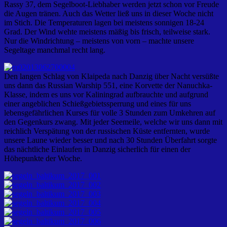
Rassy 37, dem Segelboot-Liebhaber werden jetzt schon vor Freude
die Augen tränen. Auch das Wetter ließ uns in dieser Woche nicht
im Stich. Die Temperaturen lagen bei meistens sonnigen 18-24
Grad. Der Wind wehte meistens mäßig bis frisch, teilweise stark.
Nur die Windrichtung – meistens von vorn – machte unsere
Segeltage manchmal recht lang.
Den langen Schlag von Klaipeda nach Danzig über Nacht versüßte
uns dann das Russian Warship 551, eine Korvette der Nanuchka-
Klasse, indem es uns vor Kaliningrad aufbrauchte und aufgrund
einer angeblichen Schießgebietssperrung und eines für uns
lebensgefährlichen Kurses für volle 3 Stunden zum Umkehren auf
den Gegenkurs zwang. Mit jeder Seemeile, welche wir uns dann mit
reichlich Verspätung von der russischen Küste entfernten, wurde
unsere Laune wieder besser und nach 30 Stunden Überfahrt sorgte
das nächtliche Einlaufen in Danzig sicherlich für einen der
Höhepunkte der Woche.